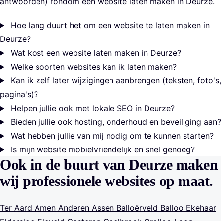
antwoorden) rondom een website laten maken in Deurze.
Hoe lang duurt het om een website te laten maken in
Deurze?
Wat kost een website laten maken in Deurze?
Welke soorten websites kan ik laten maken?
Kan ik zelf later wijzigingen aanbrengen (teksten, foto's,
pagina's)?
Helpen jullie ook met lokale SEO in Deurze?
Bieden jullie ook hosting, onderhoud en beveiliging aan?
Wat hebben jullie van mij nodig om te kunnen starten?
Is mijn website mobielvriendelijk en snel genoeg?
Ook in de buurt van Deurze maken
wij professionele websites op maat.
Ter Aard
Amen
Anderen
Assen
Balloërveld
Balloo
Ekehaar