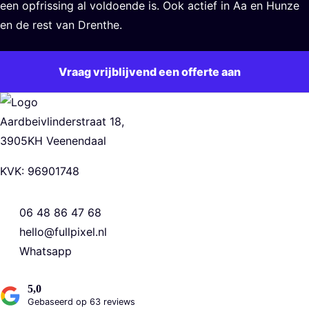
een opfrissing al voldoende is. Ook actief in Aa en Hunze
en de rest van Drenthe.
Vraag vrijblijvend een offerte aan
Aardbeivlinderstraat 18,
3905KH Veenendaal
KVK: 96901748
06 48 86 47 68
hello@fullpixel.nl
Whatsapp
5,0
Gebaseerd op 63 reviews