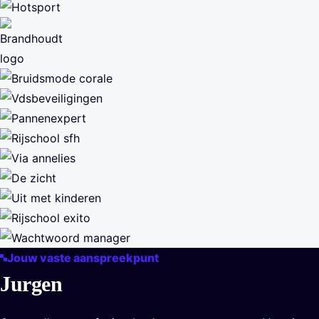
Jouw vaste aanspreekpunt
Jurgen