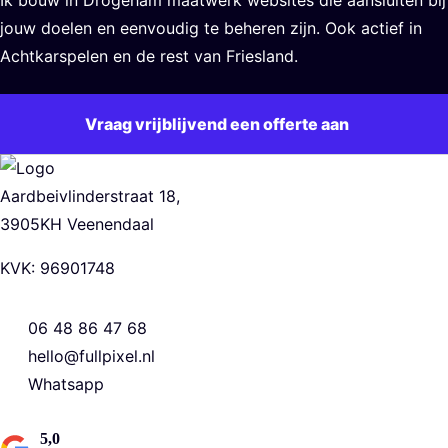
Ik bouw in Drogeham maatwerk websites die aansluiten bij
jouw doelen en eenvoudig te beheren zijn. Ook actief in
Achtkarspelen en de rest van Friesland.
Vraag vrijblijvend een offerte aan
Aardbeivlinderstraat 18,
3905KH Veenendaal
KVK: 96901748
06 48 86 47 68
hello@fullpixel.nl
Whatsapp
5,0