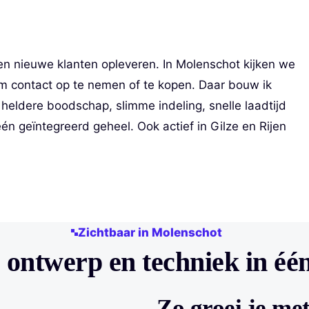
n nieuwe klanten opleveren. In Molenschot kijken we
 om contact op te nemen of te kopen. Daar bouw ik
heldere boodschap, slimme indeling, snelle laadtijd
n geïntegreerd geheel. Ook actief in Gilze en Rijen
Zichtbaar in Molenschot
, ontwerp en techniek in één
Zo groei je me