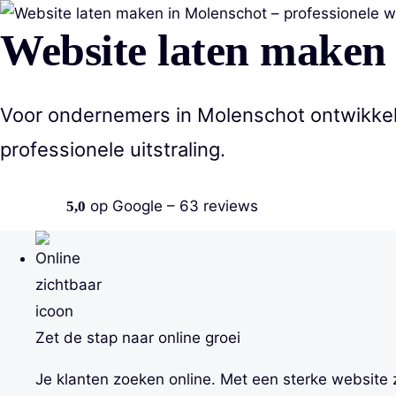
Website laten maken
Voor ondernemers in Molenschot ontwikkel 
professionele uitstraling.
op Google – 63 reviews
5,0
Gemiddelde Google-score 5,0 uit 5 sterren, 63 reviews
Zet de stap naar online groei
Je klanten zoeken online. Met een sterke website z