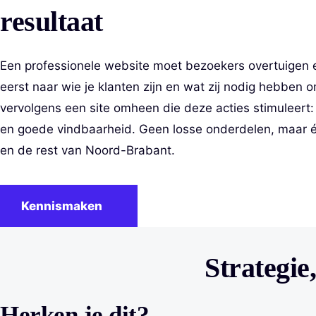
resultaat
Een professionele website moet bezoekers overtuigen e
eerst naar wie je klanten zijn en wat zij nodig hebben
vervolgens een site omheen die deze acties stimuleert: 
en goede vindbaarheid. Geen losse onderdelen, maar éé
en de rest van Noord-Brabant.
Kennismaken
Strategie
Herken je dit?