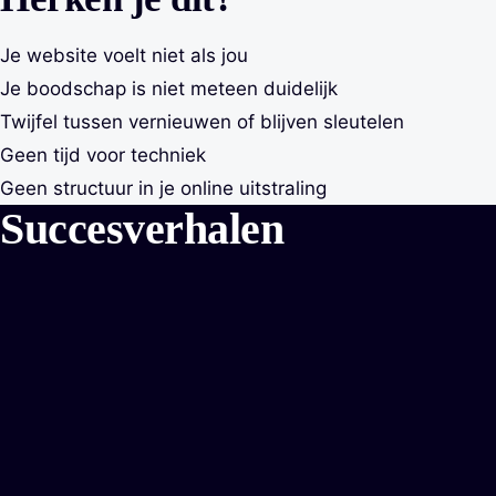
Je website voelt niet als jou
Je boodschap is niet meteen duidelijk
Twijfel tussen vernieuwen of blijven sleutelen
Geen tijd voor techniek
Geen structuur in je online uitstraling
Succesverhalen
VDS Beveiligingen
Slimme beveiliging voor vandaag en morgen